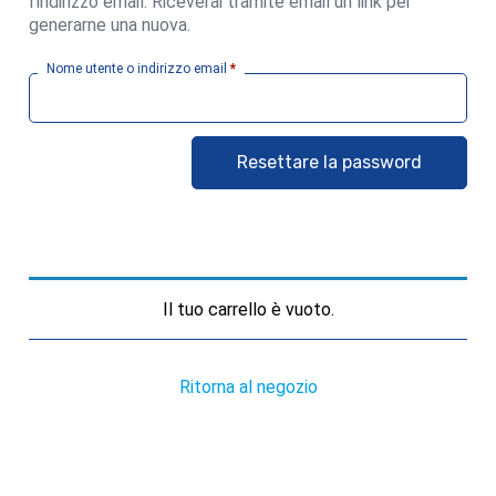
l'indirizzo email. Riceverai tramite email un link per
generarne una nuova.
Nome utente o indirizzo email
*
Resettare la password
Il tuo carrello è vuoto.
Ritorna al negozio