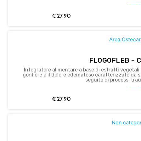
€
27,90
Area Osteoar
FLOGOFLEB – 
Integratore alimentare a base di estratti vegetali 
gonfiore e il dolore edematoso caratterizzato da 
seguito di processi traum
€
27,90
Non categor