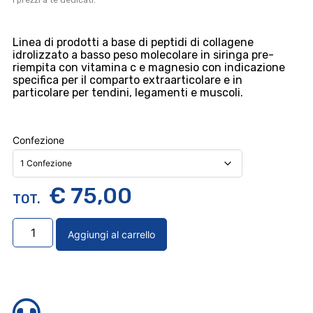
i prezzi a te dedicati.
Linea di prodotti a base di peptidi di collagene
idrolizzato a basso peso molecolare in siringa pre-
riempita con vitamina c e magnesio con indicazione
specifica per il comparto extraarticolare e in
particolare per tendini, legamenti e muscoli.
Confezione
€
75,00
Aggiungi al carrello